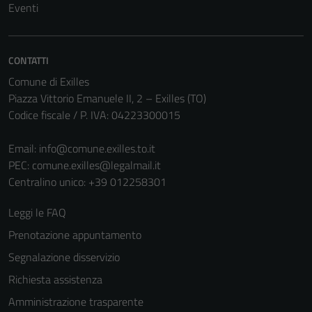
Eventi
non raccolgono
informazioni
personali.
CONTATTI
Comune di Exilles
Piazza Vittorio Emanuele II, 2 – Exilles (TO)
Codice fiscale / P. IVA: 04223300015
Email:
info@comune.exilles.to.it
PEC:
comune.exilles@legalmail.it
Centralino unico: +39 012258301
Leggi le FAQ
Prenotazione appuntamento
Segnalazione disservizio
Richiesta assistenza
Amministrazione trasparente