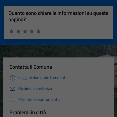
Quanto sono chiare le informazioni su questa
pagina?
Valuta 1 stelle su 5
Valuta 2 stelle su 5
Valuta 3 stelle su 5
Valuta 4 stelle su 5
Valuta 5 stelle su 5
Contatta il Comune
Leggi le domande frequenti
Richiedi assistenza
Prenota appuntamento
Problemi in città