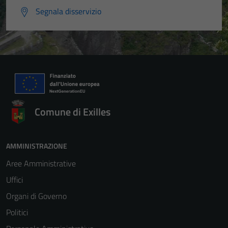
Segnala disservizio
Comune di Exilles
AMMINISTRAZIONE
Aree Amministrative
Uffici
Organi di Governo
Politici