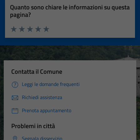
Quanto sono chiare le informazioni su questa
pagina?
Valuta 1 stelle su 5
Valuta 2 stelle su 5
Valuta 3 stelle su 5
Valuta 4 stelle su 5
Valuta 5 stelle su 5
Contatta il Comune
Leggi le domande frequenti
Richiedi assistenza
Prenota appuntamento
Problemi in città
Segnala disservizio