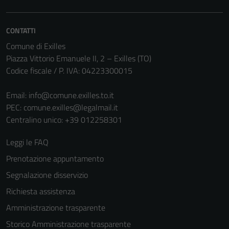
non raccolgono
informazioni
personali.
CONTATTI
Comune di Exilles
Piazza Vittorio Emanuele II, 2 – Exilles (TO)
Codice fiscale / P. IVA: 04223300015
Email:
info@comune.exilles.to.it
PEC:
comune.exilles@legalmail.it
Centralino unico: +39 012258301
Leggi le FAQ
Prenotazione appuntamento
Segnalazione disservizio
Richiesta assistenza
Amministrazione trasparente
Storico Amministrazione trasparente