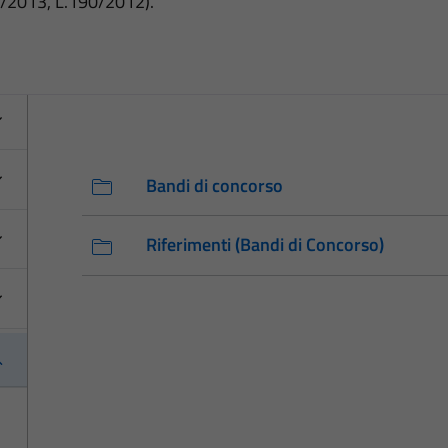
3/2013, L.190/2012).
Bandi di concorso
Riferimenti (Bandi di Concorso)