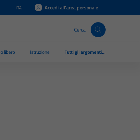
Accedi all'area personale
ITA
Lingua attiva:
Cerca
o libero
Istruzione
Tutti gli argomenti...