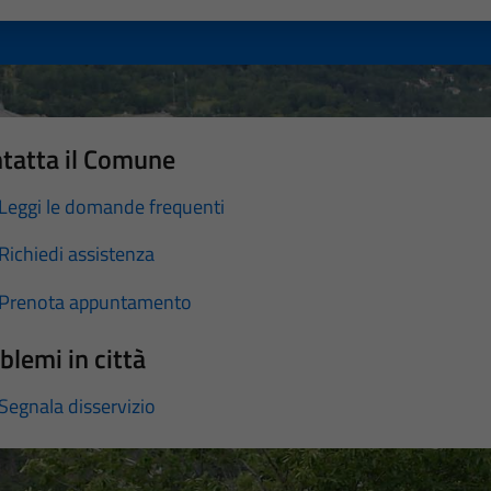
tatta il Comune
Leggi le domande frequenti
Richiedi assistenza
Prenota appuntamento
blemi in città
Segnala disservizio