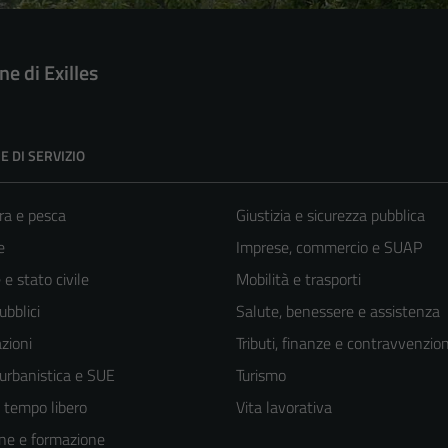
e di Exilles
E DI SERVIZIO
ra e pesca
Giustizia e sicurezza pubblica
e
Imprese, commercio e SUAP
e stato civile
Mobilità e trasporti
ubblici
Salute, benessere e assistenza
zioni
Tributi, finanze e contravvenzion
 urbanistica e SUE
Turismo
e tempo libero
Vita lavorativa
ne e formazione