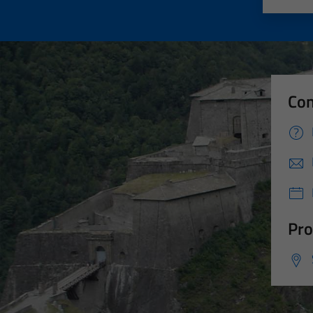
Con
Pro