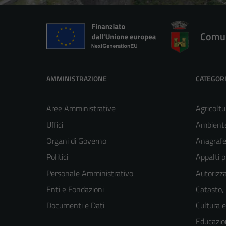
Comun
AMMINISTRAZIONE
CATEGORI
Aree Amministrative
Agricoltu
Uffici
Ambient
Organi di Governo
Anagrafe 
Politici
Appalti p
Personale Amministrativo
Autorizza
Enti e Fondazioni
Catasto,
Documenti e Dati
Cultura 
Educazio