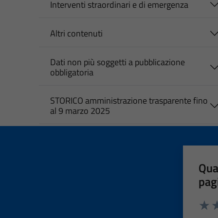
Interventi straordinari e di emergenza
Altri contenuti
Dati non più soggetti a pubblicazione
obbligatoria
STORICO amministrazione trasparente fino
al 9 marzo 2025
Qua
pag
Valut
Va