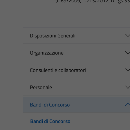
(L.69/2009, L.213/2012, D.Lgs.3
Disposizioni Generali
Organizzazione
Consulenti e collaboratori
Personale
Bandi di Concorso
Bandi di Concorso