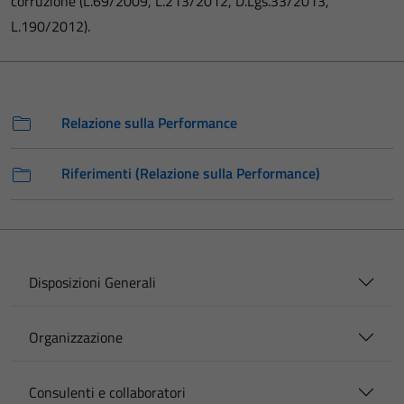
corruzione (L.69/2009, L.213/2012, D.Lgs.33/2013,
L.190/2012).
Relazione sulla Performance
Riferimenti (Relazione sulla Performance)
Disposizioni Generali
Organizzazione
Consulenti e collaboratori