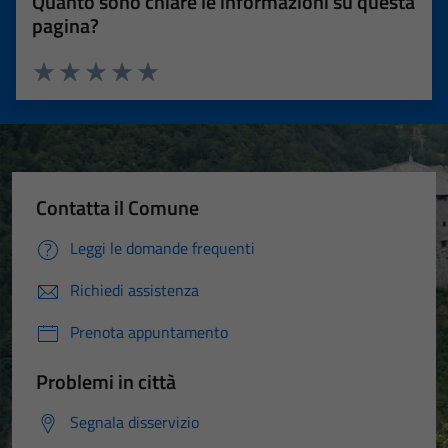
Quanto sono chiare le informazioni su questa
pagina?
Valuta 1 stelle su 5
Valuta 2 stelle su 5
Valuta 3 stelle su 5
Valuta 4 stelle su 5
Valuta 5 stelle su 5
Contatta il Comune
Leggi le domande frequenti
Richiedi assistenza
Prenota appuntamento
Problemi in città
Segnala disservizio