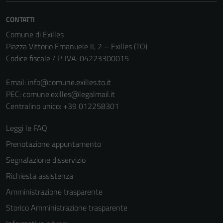
informazioni
CONTATTI
personali.
Comune di Exilles
Piazza Vittorio Emanuele II, 2 – Exilles (TO)
Codice fiscale / P. IVA: 04223300015
Email:
info@comune.exilles.to.it
PEC:
comune.exilles@legalmail.it
Centralino unico: +39 012258301
Leggi le FAQ
Prenotazione appuntamento
Segnalazione disservizio
Richiesta assistenza
Amministrazione trasparente
Storico Amministrazione trasparente