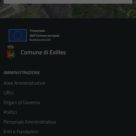
Comune di Exilles
AMMINISTRAZIONE
Aree Amministrative
Uffici
Organi di Governo
Politici
Personale Amministrativo
Enti e Fondazioni