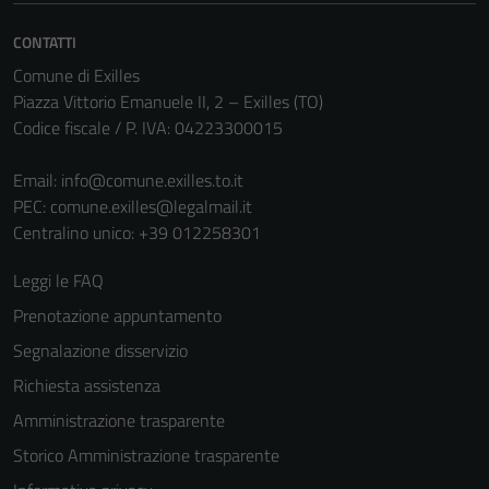
informazioni
CONTATTI
personali.
Comune di Exilles
Piazza Vittorio Emanuele II, 2 – Exilles (TO)
Codice fiscale / P. IVA: 04223300015
Email:
info@comune.exilles.to.it
PEC:
comune.exilles@legalmail.it
Centralino unico: +39 012258301
Leggi le FAQ
Prenotazione appuntamento
Segnalazione disservizio
Richiesta assistenza
Amministrazione trasparente
Storico Amministrazione trasparente