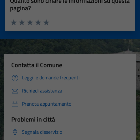
Quanto sono chiare le informazioni su questa
pagina?
Valuta 1 stelle su 5
Valuta 2 stelle su 5
Valuta 3 stelle su 5
Valuta 4 stelle su 5
Valuta 5 stelle su 5
Contatta il Comune
Leggi le domande frequenti
Richiedi assistenza
Prenota appuntamento
Problemi in città
Segnala disservizio