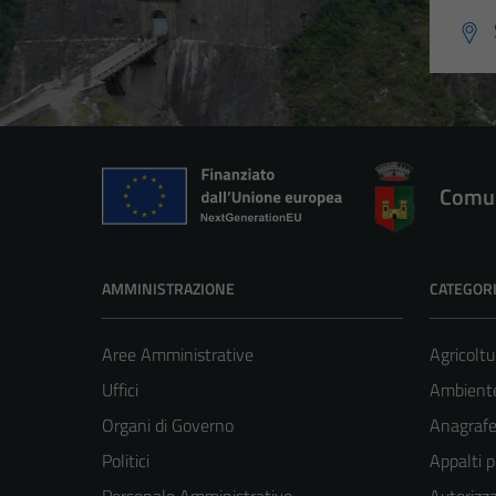
Comun
AMMINISTRAZIONE
CATEGORI
Aree Amministrative
Agricoltu
Uffici
Ambient
Organi di Governo
Anagrafe 
Politici
Appalti p