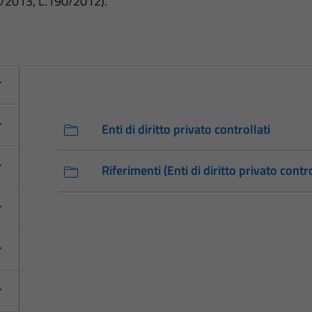
3/2013, L.190/2012).
Enti di diritto privato controllati
Riferimenti (Enti di diritto privato contro