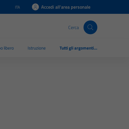
Accedi all'area personale
ITA
Lingua attiva:
Cerca
o libero
Istruzione
Tutti gli argomenti...