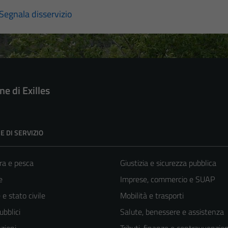
Segnala disservizio
e di Exilles
E DI SERVIZIO
ra e pesca
Giustizia e sicurezza pubblica
e
Imprese, commercio e SUAP
e stato civile
Mobilità e trasporti
ubblici
Salute, benessere e assistenza