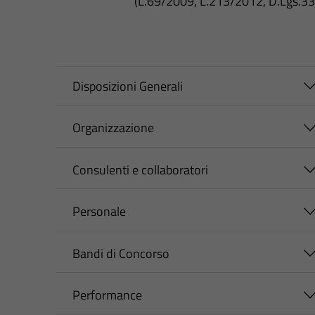
(L.69/2009, L.213/2012, D.Lgs.3
Disposizioni Generali
Organizzazione
Consulenti e collaboratori
Personale
Bandi di Concorso
Performance