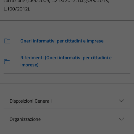
corruzione (L.69/2009, L.213/2012, D.Lgs.33/2013,
L.190/2012).
Oneri informativi per cittadini e imprese
Riferimenti (Oneri informativi per cittadini e
imprese)
Disposizioni Generali
Organizzazione