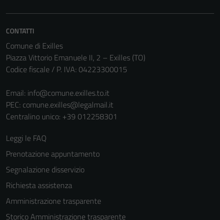
non raccolgono
informazioni
personali.
CONTATTI
Comune di Exilles
Piazza Vittorio Emanuele II, 2 – Exilles (TO)
Codice fiscale / P. IVA: 04223300015
Email:
info@comune.exilles.to.it
PEC:
comune.exilles@legalmail.it
Centralino unico: +39 012258301
Leggi le FAQ
Prenotazione appuntamento
Segnalazione disservizio
Richiesta assistenza
Amministrazione trasparente
Storico Amministrazione trasparente