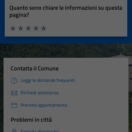
Quanto sono chiare le informazioni su questa
pagina?
Valuta 1 stelle su 5
Valuta 2 stelle su 5
Valuta 3 stelle su 5
Valuta 4 stelle su 5
Valuta 5 stelle su 5
Contatta il Comune
Leggi le domande frequenti
Richiedi assistenza
Prenota appuntamento
Problemi in città
Segnala disservizio