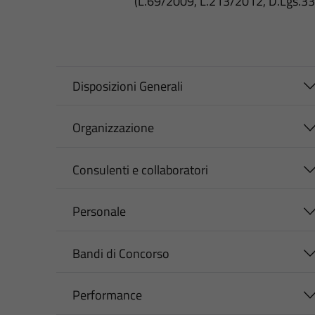
(L.69/2009, L.213/2012, D.Lgs.3
Disposizioni Generali
Organizzazione
Consulenti e collaboratori
Personale
Bandi di Concorso
Performance