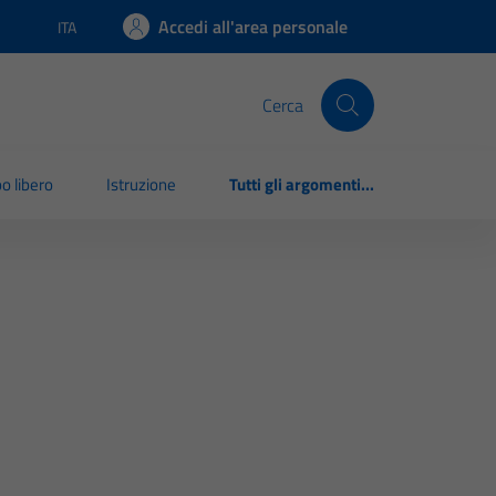
Accedi all'area personale
ITA
Lingua attiva:
Cerca
o libero
Istruzione
Tutti gli argomenti...