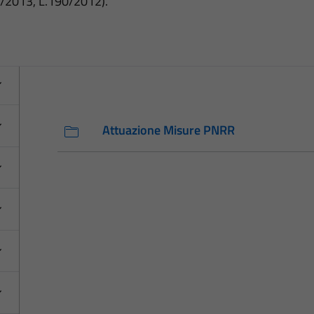
3/2013, L.190/2012).
Attuazione Misure PNRR