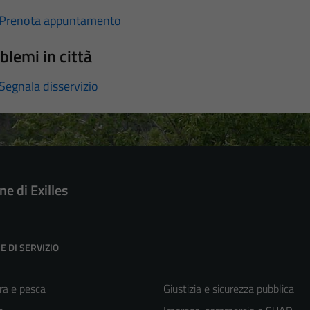
Prenota appuntamento
blemi in città
Segnala disservizio
e di Exilles
E DI SERVIZIO
ra e pesca
Giustizia e sicurezza pubblica