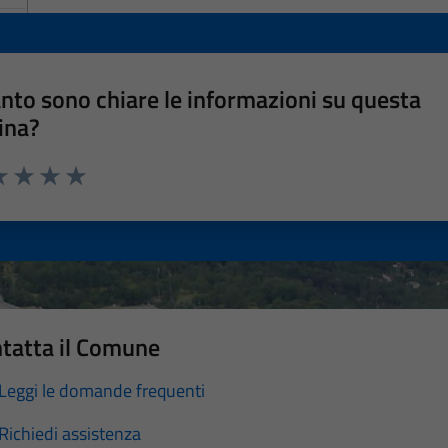
nto sono chiare le informazioni su questa
ina?
a 1 stelle su 5
luta 2 stelle su 5
Valuta 3 stelle su 5
Valuta 4 stelle su 5
Valuta 5 stelle su 5
tatta il Comune
Leggi le domande frequenti
Richiedi assistenza