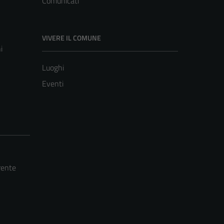
Comunicati
VIVERE IL COMUNE
i
Luoghi
Eventi
rente