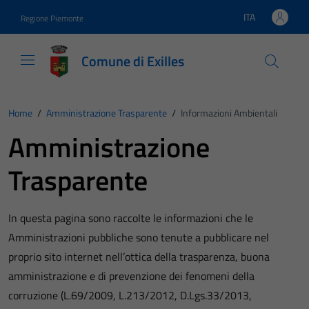
Vai ai contenuti
Vai al footer
ITA
Regione Piemonte
Lingua attiva:
Comune di Exilles
Home
/
Amministrazione Trasparente
/
Informazioni Ambientali
Amministrazione
Trasparente
In questa pagina sono raccolte le informazioni che le
Amministrazioni pubbliche sono tenute a pubblicare nel
proprio sito internet nell’ottica della trasparenza, buona
amministrazione e di prevenzione dei fenomeni della
corruzione (L.69/2009, L.213/2012, D.Lgs.33/2013,