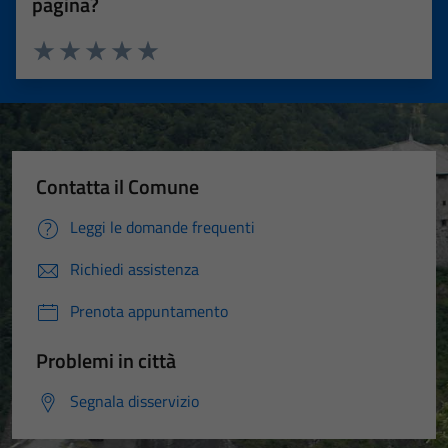
pagina?
Valuta 1 stelle su 5
Valuta 2 stelle su 5
Valuta 3 stelle su 5
Valuta 4 stelle su 5
Valuta 5 stelle su 5
Contatta il Comune
Leggi le domande frequenti
Richiedi assistenza
Prenota appuntamento
Problemi in città
Segnala disservizio