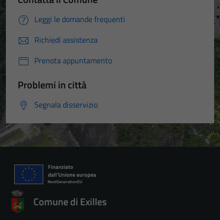
Leggi le domande frequenti
Richiedi assistenza
Prenota appuntamento
Problemi in città
Segnala disservizio
Comune di Exilles