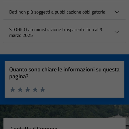
Dati non più soggetti a pubblicazione obbligatoria
STORICO amministrazione trasparente fino al 9
marzo 2025
Quanto sono chiare le informazioni su questa
pagina?
Valuta 1 stelle su 5
Valuta 2 stelle su 5
Valuta 3 stelle su 5
Valuta 4 stelle su 5
Valuta 5 stelle su 5
Contatta il Comune