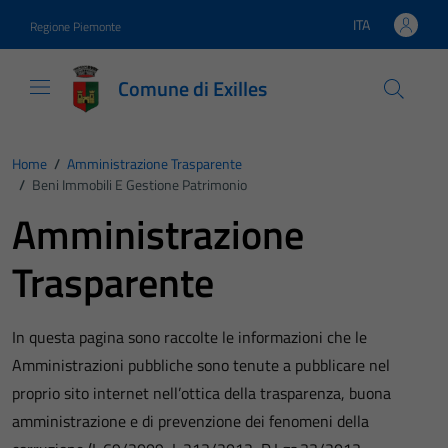
Vai ai contenuti
Vai al footer
ITA
Regione Piemonte
Lingua attiva:
Comune di Exilles
Home
/
Amministrazione Trasparente
/
Beni Immobili E Gestione Patrimonio
Amministrazione
Trasparente
In questa pagina sono raccolte le informazioni che le
Amministrazioni pubbliche sono tenute a pubblicare nel
proprio sito internet nell’ottica della trasparenza, buona
amministrazione e di prevenzione dei fenomeni della