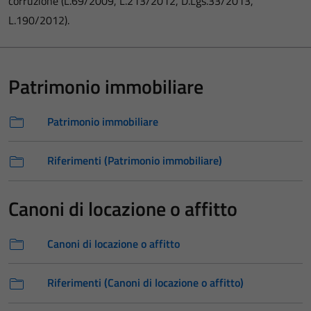
corruzione (L.69/2009, L.213/2012, D.Lgs.33/2013,
L.190/2012).
Patrimonio immobiliare
Patrimonio immobiliare
Riferimenti (Patrimonio immobiliare)
Canoni di locazione o affitto
Canoni di locazione o affitto
Riferimenti (Canoni di locazione o affitto)