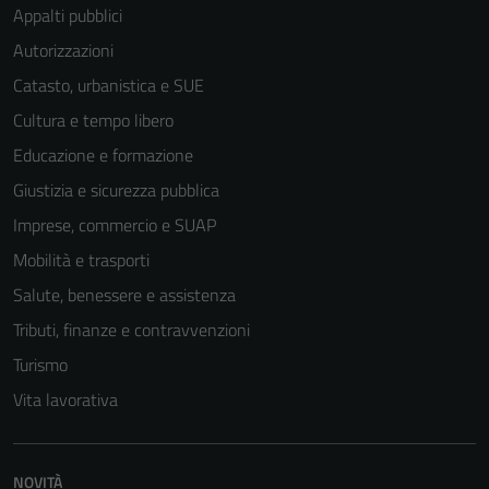
Appalti pubblici
Autorizzazioni
Catasto, urbanistica e SUE
Cultura e tempo libero
Educazione e formazione
Giustizia e sicurezza pubblica
Imprese, commercio e SUAP
Mobilità e trasporti
Salute, benessere e assistenza
Tributi, finanze e contravvenzioni
Tecnici
Turismo
Questi cookie
Vita lavorativa
sono necessari
per il
funzionamento
NOVITÀ
del sito e non