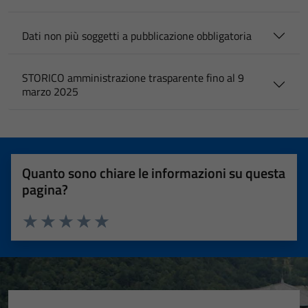
Dati non più soggetti a pubblicazione obbligatoria
STORICO amministrazione trasparente fino al 9
marzo 2025
Quanto sono chiare le informazioni su questa
pagina?
Valuta 1 stelle su 5
Valuta 2 stelle su 5
Valuta 3 stelle su 5
Valuta 4 stelle su 5
Valuta 5 stelle su 5