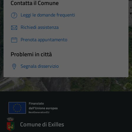
Contatta il Comune
Leggi le domande frequenti
Richiedi assistenza
Prenota appuntamento
Problemi in città
Segnala disservizio
Comune di Exilles