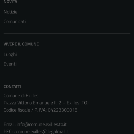
NOVITÀ
Notizie
Comunicati
VIVERE IL COMUNE
Luoghi
Eventi
CONTATTI
Comune di Exilles
Piazza Vittorio Emanuele II, 2 – Exilles (TO)
Codice fiscale / P. IVA: 04223300015
Email:
info@comune.exilles.to.it
PEC:
comune.exilles@legalmail.it