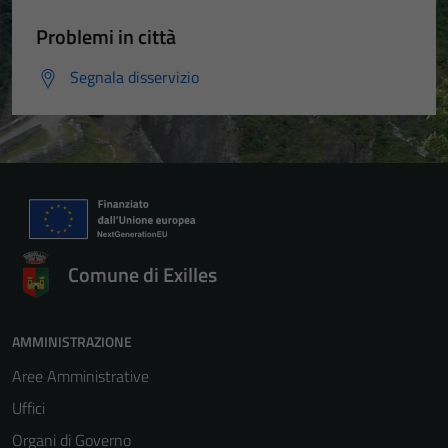
Problemi in città
Segnala disservizio
Comune di Exilles
AMMINISTRAZIONE
Aree Amministrative
Uffici
Organi di Governo