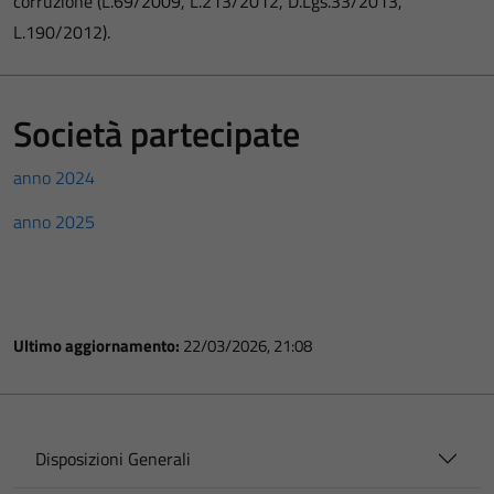
corruzione (L.69/2009, L.213/2012, D.Lgs.33/2013,
L.190/2012).
Società partecipate
anno 2024
anno 2025
Ultimo aggiornamento:
22/03/2026, 21:08
Disposizioni Generali