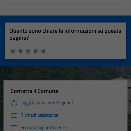
Quanto sono chiare le informazioni su questa
pagina?
Valuta 1 stelle su 5
Valuta 2 stelle su 5
Valuta 3 stelle su 5
Valuta 4 stelle su 5
Valuta 5 stelle su 5
Contatta il Comune
Leggi le domande frequenti
Richiedi assistenza
Prenota appuntamento