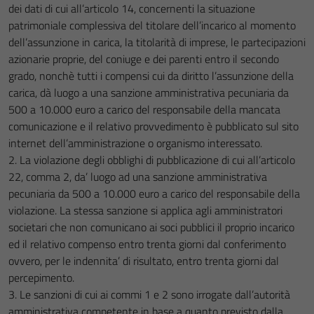
dei dati di cui all’articolo 14, concernenti la situazione
patrimoniale complessiva del titolare dell’incarico al momento
dell’assunzione in carica, la titolarità di imprese, le partecipazioni
azionarie proprie, del coniuge e dei parenti entro il secondo
grado, nonchè tutti i compensi cui da diritto l’assunzione della
carica, dà luogo a una sanzione amministrativa pecuniaria da
500 a 10.000 euro a carico del responsabile della mancata
comunicazione e il relativo provvedimento è pubblicato sul sito
internet dell’amministrazione o organismo interessato.
2. La violazione degli obblighi di pubblicazione di cui all’articolo
22, comma 2, da’ luogo ad una sanzione amministrativa
pecuniaria da 500 a 10.000 euro a carico del responsabile della
violazione. La stessa sanzione si applica agli amministratori
societari che non comunicano ai soci pubblici il proprio incarico
ed il relativo compenso entro trenta giorni dal conferimento
ovvero, per le indennita’ di risultato, entro trenta giorni dal
percepimento.
3. Le sanzioni di cui ai commi 1 e 2 sono irrogate dall’autorità
amministrativa competente in base a quanto previsto dalla