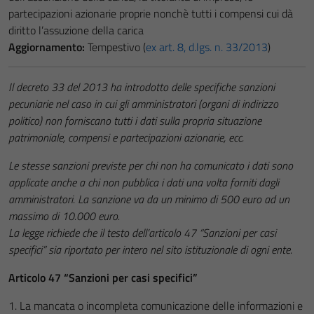
partecipazioni azionarie proprie nonchè tutti i compensi cui dà
diritto l’assuzione della carica
Aggiornamento:
Tempestivo (
ex art. 8, d.lgs. n. 33/2013
)
Il decreto 33 del 2013 ha introdotto delle specifiche sanzioni
pecuniarie nel caso in cui gli amministratori (organi di indirizzo
politico) non forniscano tutti i dati sulla propria situazione
patrimoniale, compensi e partecipazioni azionarie, ecc.
Le stesse sanzioni previste per chi non ha comunicato i dati sono
applicate anche a chi non pubblica i dati una volta forniti dagli
amministratori. La sanzione va da un minimo di 500 euro ad un
massimo di 10.000 euro.
La legge richiede che il testo dell’articolo 47 “Sanzioni per casi
specifici” sia riportato per intero nel sito istituzionale di ogni ente.
Articolo 47 “Sanzioni per casi specifici”
1. La mancata o incompleta comunicazione delle informazioni e