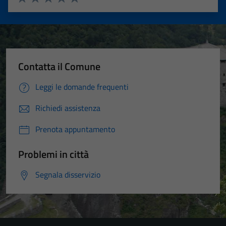
Valuta 1 stelle su 5
Valuta 2 stelle su 5
Valuta 3 stelle su 5
Valuta 4 stelle su 5
Valuta 5 stelle su 5
Contatta il Comune
Leggi le domande frequenti
Richiedi assistenza
Prenota appuntamento
Problemi in città
Segnala disservizio