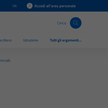
Accedi all'area personale
ITA
Lingua attiva:
Cerca
o libero
Istruzione
Tutti gli argomenti...
inciali