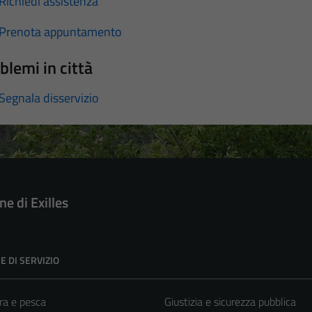
Richiedi assistenza
Prenota appuntamento
blemi in città
Segnala disservizio
e di Exilles
E DI SERVIZIO
ra e pesca
Giustizia e sicurezza pubblica