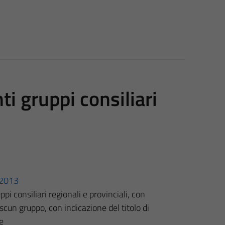
i gruppi consiliari
3/2013
pi consiliari regionali e provinciali, con
scun gruppo, con indicazione del titolo di
e