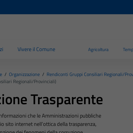
zi
Vivere il Comune
Agricoltura
Temp
e
/
Organizzazione
/
Rendiconti Gruppi Consiliari Regionali/prov
iliari Regionali/provinciali)
ione Trasparente
 informazioni che le Amministrazioni pubbliche
o sito internet nell’ottica della trasparenza,
nzione dei fenomeni della corruzione