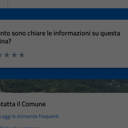
nto sono chiare le informazioni su questa
ina?
a 1 stelle su 5
luta 2 stelle su 5
Valuta 3 stelle su 5
Valuta 4 stelle su 5
Valuta 5 stelle su 5
tatta il Comune
Leggi le domande frequenti