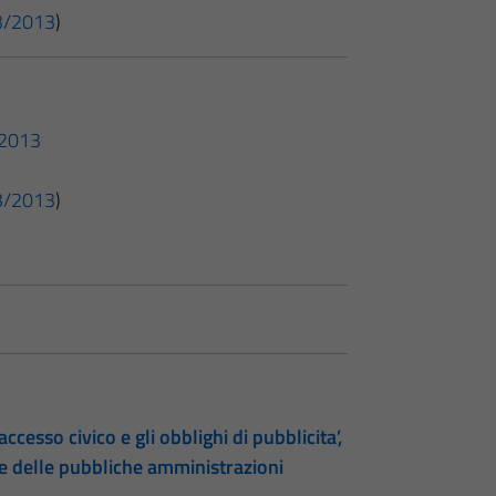
 33/2013
)
3/2013
 33/2013
)
accesso civico e gli obblighi di pubblicita’,
te delle pubbliche amministrazioni