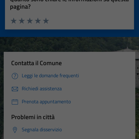
pagina?
Valuta 1 stelle su 5
Valuta 2 stelle su 5
Valuta 3 stelle su 5
Valuta 4 stelle su 5
Valuta 5 stelle su 5
Contatta il Comune
Leggi le domande frequenti
Richiedi assistenza
Prenota appuntamento
Problemi in città
Segnala disservizio