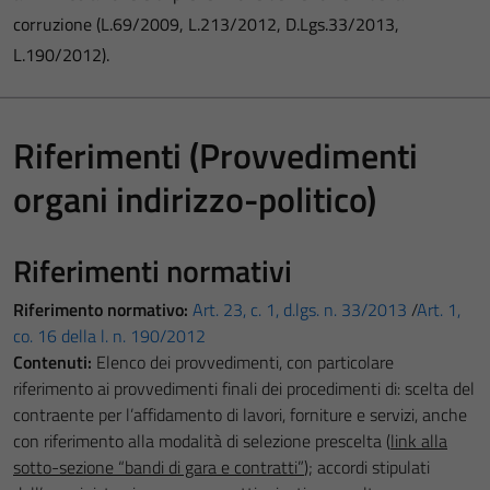
corruzione (L.69/2009, L.213/2012, D.Lgs.33/2013,
L.190/2012).
Riferimenti (Provvedimenti
organi indirizzo-politico)
Riferimenti normativi
Riferimento normativo:
Art. 23, c. 1, d.lgs. n. 33/2013
/
Art. 1,
co. 16 della l. n. 190/2012
Contenuti:
Elenco dei provvedimenti, con particolare
riferimento ai provvedimenti finali dei procedimenti di: scelta del
contraente per l’affidamento di lavori, forniture e servizi, anche
con riferimento alla modalità di selezione prescelta (
link alla
sotto-sezione “bandi di gara e contratti”
); accordi stipulati