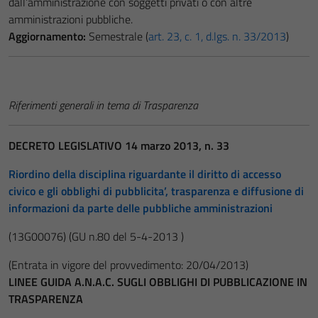
dall’amministrazione con soggetti privati o con altre
amministrazioni pubbliche.
Aggiornamento:
Semestrale (
art. 23, c. 1, d.lgs. n. 33/2013
)
Riferimenti generali in tema di Trasparenza
DECRETO LEGISLATIVO 14 marzo 2013, n. 33
Riordino della disciplina riguardante il diritto di accesso
civico e gli obblighi di pubblicita’, trasparenza e diffusione di
informazioni da parte delle pubbliche amministrazioni
(13G00076)
(GU n.80 del 5-4-2013 )
(Entrata in vigore del provvedimento: 20/04/2013)
LINEE GUIDA A.N.A.C. SUGLI OBBLIGHI DI PUBBLICAZIONE IN
TRASPARENZA