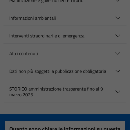
Pianificazione e governo del territorio
Informazioni ambientali
Interventi straordinari e di emergenza
Altri contenuti
Dati non più soggetti a pubblicazione obbligatoria
STORICO amministrazione trasparente fino al 9
marzo 2025
Quanto sono chiare le informazioni su questa