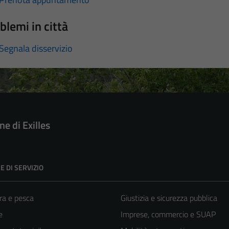
blemi in città
Segnala disservizio
e di Exilles
E DI SERVIZIO
ra e pesca
Giustizia e sicurezza pubblica
e
Imprese, commercio e SUAP