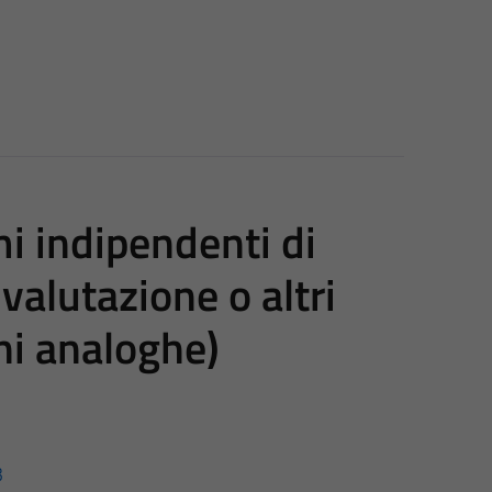
i indipendenti di
 valutazione o altri
ni analoghe)
3