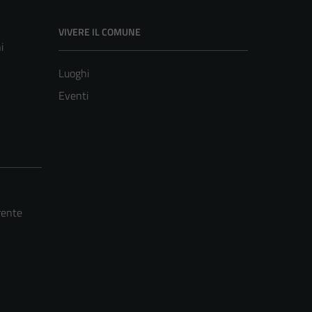
VIVERE IL COMUNE
i
Luoghi
Eventi
rente