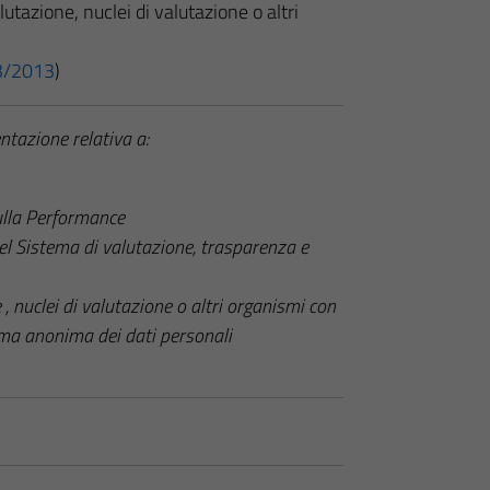
utazione, nuclei di valutazione o altri
 33/2013
)
ntazione relativa a:
ulla Performance
el Sistema di valutazione, trasparenza e
 , nuclei di valutazione o altri organismi con
rma anonima dei dati personali