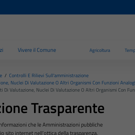
zi
Vivere il Comune
Agricoltura
Temp
e
/
Controlli E Rilievi Sull'amministrazione
ione, Nuclei Di Valutazione O Altri Organismi Con Funzioni Analo
ti Di Valutazione, Nuclei Di Valutazione O Altri Organismi Con Fu
ione Trasparente
 informazioni che le Amministrazioni pubbliche
o sito internet nell’ottica della trasparenza,