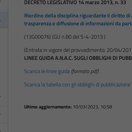
DECRETO LEGISLATIVO 14 marzo 2013, n. 33
Riordino della disciplina riguardante il diritto di 
trasparenza e diffusione di informazioni da par
(13G00076)
(GU n.80 del 5-4-2013 )
(Entrata in vigore del provvedimento: 20/04/201
LINEE GUIDA A.N.A.C. SUGLI OBBLIGHI DI PU
Scarica le linee guida
(formato pdf)
Scarica la tabella con gli obblighi di pubblicazione
Ultimo aggiornamento:
10/03/2023, 10:58