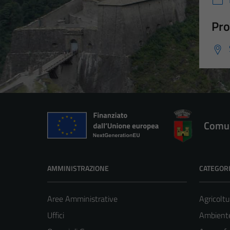
Pro
Comun
AMMINISTRAZIONE
CATEGORI
Aree Amministrative
Agricoltu
Uffici
Ambient