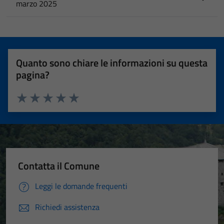
marzo 2025
Quanto sono chiare le informazioni su questa
pagina?
Valuta 1 stelle su 5
Valuta 2 stelle su 5
Valuta 3 stelle su 5
Valuta 4 stelle su 5
Valuta 5 stelle su 5
Contatta il Comune
Leggi le domande frequenti
Richiedi assistenza