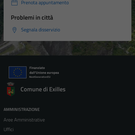
Prenota appuntamento
Problemi in città
Segnala disservizio
Comune di Exilles
AMMINISTRAZIONE
Aree Amministrative
Uffici