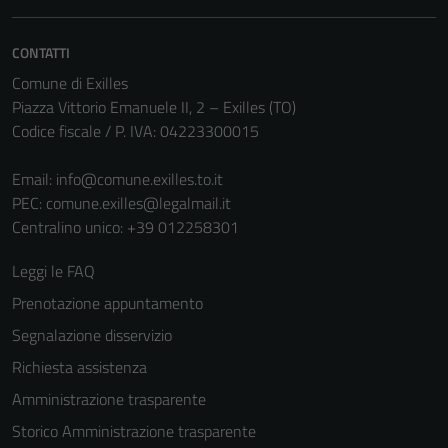
CONTATTI
Comune di Exilles
Piazza Vittorio Emanuele II, 2 – Exilles (TO)
Codice fiscale / P. IVA: 04223300015
Email:
info@comune.exilles.to.it
PEC:
comune.exilles@legalmail.it
Centralino unico: +39 012258301
Leggi le FAQ
Prenotazione appuntamento
Segnalazione disservizio
Richiesta assistenza
Amministrazione trasparente
Storico Amministrazione trasparente