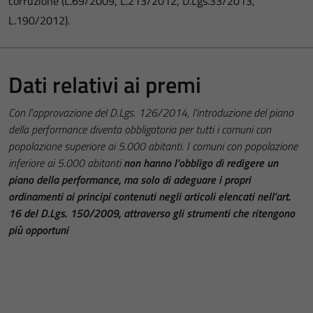
corruzione (L.69/2009, L.213/2012, D.Lgs.33/2013,
L.190/2012).
Dati relativi ai premi
Con l’approvazione del D.Lgs. 126/2014, l’introduzione del piano
della performance diventa obbligatoria per tutti i comuni con
popolazione superiore ai 5.000 abitanti. I comuni con popolazione
inferiore ai 5.000 abitanti
non hanno l’obbligo di redigere un
piano della performance, ma solo di adeguare i propri
ordinamenti ai principi contenuti negli articoli elencati nell’art.
16 del D.Lgs. 150/2009, attraverso gli strumenti che ritengono
più opportuni