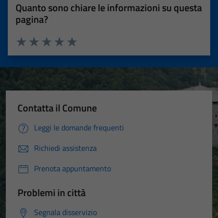
Quanto sono chiare le informazioni su questa
pagina?
Valuta 1 stelle su 5
Valuta 2 stelle su 5
Valuta 3 stelle su 5
Valuta 4 stelle su 5
Valuta 5 stelle su 5
Contatta il Comune
Leggi le domande frequenti
Richiedi assistenza
Prenota appuntamento
Problemi in città
Segnala disservizio