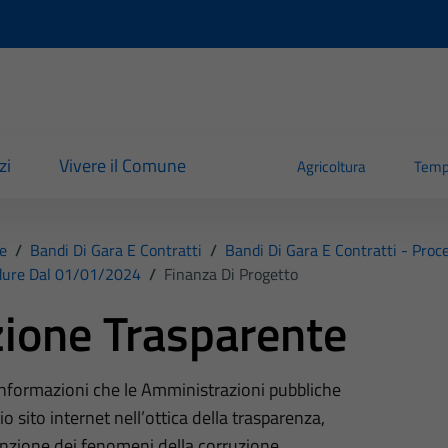
zi
Vivere il Comune
Agricoltura
Temp
e
/
Bandi Di Gara E Contratti
/
Bandi Di Gara E Contratti - Pro
edure Dal 01/01/2024
/
Finanza Di Progetto
ione Trasparente
 informazioni che le Amministrazioni pubbliche
o sito internet nell’ottica della trasparenza,
nzione dei fenomeni della corruzione