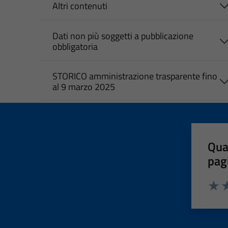
Altri contenuti
Dati non più soggetti a pubblicazione
obbligatoria
STORICO amministrazione trasparente fino
al 9 marzo 2025
Qua
pag
Valut
Va