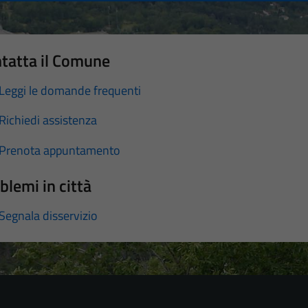
tatta il Comune
Leggi le domande frequenti
Richiedi assistenza
Prenota appuntamento
blemi in città
Segnala disservizio