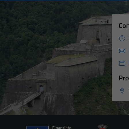
Con
Pro