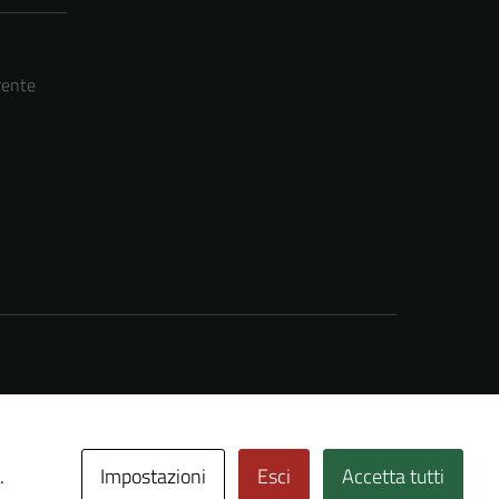
rente
Impostazioni
Esci
Accetta tutti
.