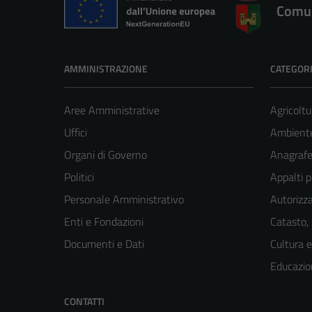
Comun
AMMINISTRAZIONE
CATEGORI
Aree Amministrative
Agricoltu
Uffici
Ambient
Organi di Governo
Anagrafe 
Politici
Appalti p
Personale Amministrativo
Autorizza
Enti e Fondazioni
Catasto,
Documenti e Dati
Cultura 
Educazio
CONTATTI