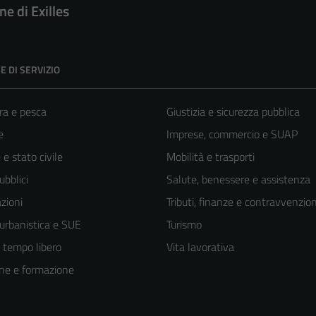
e di Exilles
E DI SERVIZIO
ra e pesca
Giustizia e sicurezza pubblica
e
Imprese, commercio e SUAP
e stato civile
Mobilità e trasporti
ubblici
Salute, benessere e assistenza
zioni
Tributi, finanze e contravvenzion
 urbanistica e SUE
Turismo
e tempo libero
Vita lavorativa
ne e formazione