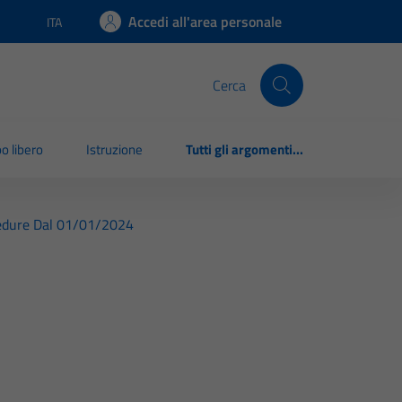
Accedi all'area personale
ITA
Lingua attiva:
Cerca
o libero
Istruzione
Tutti gli argomenti...
cedure Dal 01/01/2024