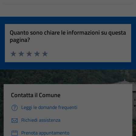
Quanto sono chiare le informazioni su questa
pagina?
Valuta 1 stelle su 5
Valuta 2 stelle su 5
Valuta 3 stelle su 5
Valuta 4 stelle su 5
Valuta 5 stelle su 5
Contatta il Comune
Leggi le domande frequenti
Richiedi assistenza
Prenota appuntamento