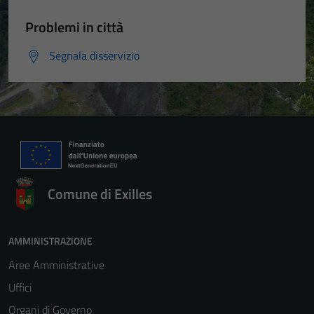
Problemi in città
Segnala disservizio
Comune di Exilles
AMMINISTRAZIONE
Aree Amministrative
Uffici
Organi di Governo