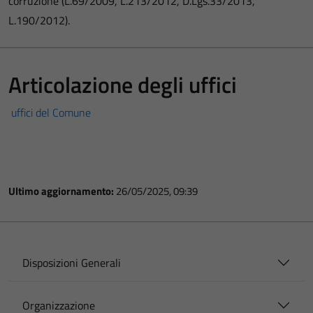
corruzione (L.69/2009, L.213/2012, D.Lgs.33/2013,
L.190/2012).
Articolazione degli uffici
uffici del Comune
Ultimo aggiornamento:
26/05/2025, 09:39
Disposizioni Generali
Organizzazione