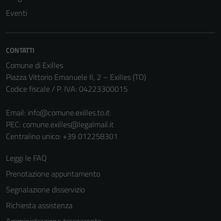
Questi cookie
Eventi
non raccolgono
informazioni
personali.
CONTATTI
Comune di Exilles
Piazza Vittorio Emanuele II, 2 – Exilles (TO)
Codice fiscale / P. IVA: 04223300015
Email:
info@comune.exilles.to.it
PEC:
comune.exilles@legalmail.it
Centralino unico: +39 012258301
Leggi le FAQ
Prenotazione appuntamento
Segnalazione disservizio
Richiesta assistenza