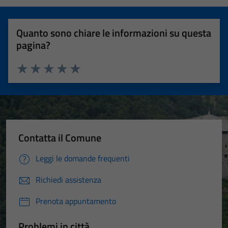
Quanto sono chiare le informazioni su questa
pagina?
Valuta 1 stelle su 5
Valuta 2 stelle su 5
Valuta 3 stelle su 5
Valuta 4 stelle su 5
Valuta 5 stelle su 5
Contatta il Comune
Leggi le domande frequenti
Richiedi assistenza
Prenota appuntamento
Problemi in città