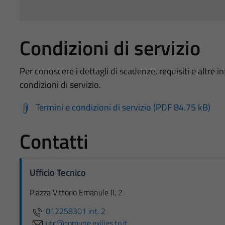
Condizioni di servizio
Per conoscere i dettagli di scadenze, requisiti e altre in
condizioni di servizio.
Termini e condizioni di servizio (PDF 84.75 kB)
Contatti
Ufficio Tecnico
Piazza Vittorio Emanule II, 2
012258301 int. 2
utc@comune.exilles.to.it