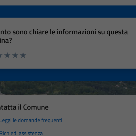
nto sono chiare le informazioni su questa
ina?
a 1 stelle su 5
luta 2 stelle su 5
Valuta 3 stelle su 5
Valuta 4 stelle su 5
Valuta 5 stelle su 5
tatta il Comune
Leggi le domande frequenti
Richiedi assistenza