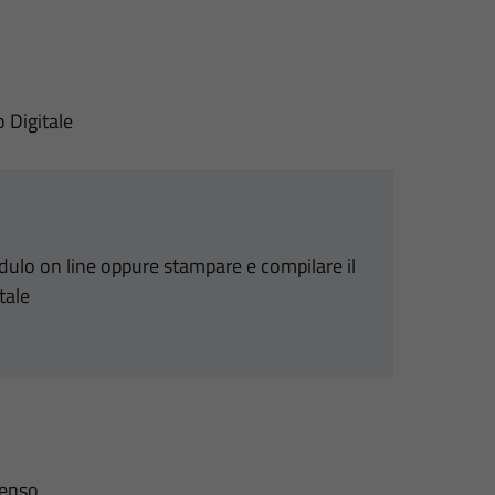
o Digitale
odulo on line oppure stampare e compilare il
tale
senso