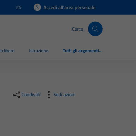
Accedi all'area personale
ITA
Lingua attiva:
Cerca
o libero
Istruzione
Tutti gli argomenti...
Condividi
Vedi azioni