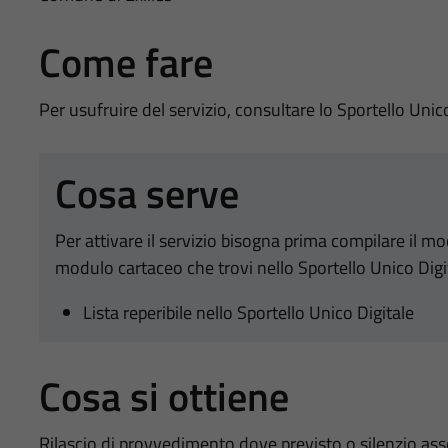
Come fare
Per usufruire del servizio, consultare lo Sportello Unic
Cosa serve
Per attivare il servizio bisogna prima compilare il m
modulo cartaceo che trovi nello Sportello Unico Digi
Lista reperibile nello Sportello Unico Digitale
Cosa si ottiene
Rilascio di provvedimento dove previsto o silenzio as