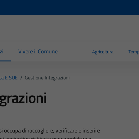
zi
Vivere il Comune
Agricoltura
Temp
ica E SUE
/
Gestione Integrazioni
grazioni
si occupa di raccogliere, verificare e inserire
i aggiuntive richieste per completare e