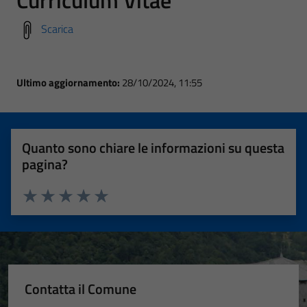
Curriculum Vitae
Scarica
Ultimo aggiornamento:
28/10/2024, 11:55
Quanto sono chiare le informazioni su questa
pagina?
Valuta 1 stelle su 5
Valuta 2 stelle su 5
Valuta 3 stelle su 5
Valuta 4 stelle su 5
Valuta 5 stelle su 5
Contatta il Comune