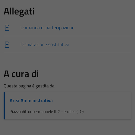
Allegati
Domanda di partecipazione
Dichiarazione sostitutiva
A cura di
Questa pagina è gestita da
Area Amministrativa
Piazza Vittorio Emanuele II, 2 – Exilles (TO)