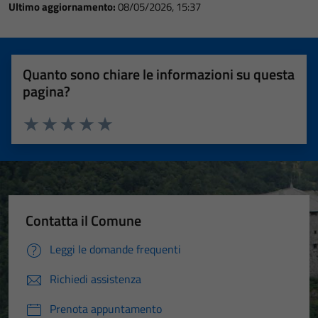
Ultimo aggiornamento:
08/05/2026, 15:37
Quanto sono chiare le informazioni su questa
pagina?
Valuta 1 stelle su 5
Valuta 2 stelle su 5
Valuta 3 stelle su 5
Valuta 4 stelle su 5
Valuta 5 stelle su 5
Contatta il Comune
Leggi le domande frequenti
Richiedi assistenza
Prenota appuntamento