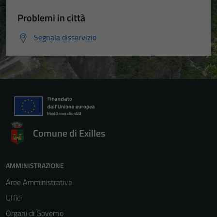
Problemi in città
Segnala disservizio
Comune di Exilles
AMMINISTRAZIONE
Aree Amministrative
Uffici
Organi di Governo