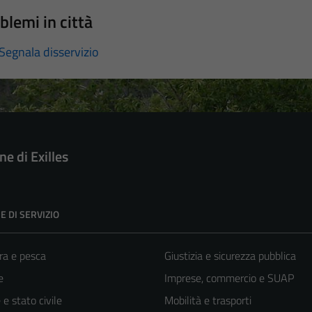
blemi in città
Segnala disservizio
e di Exilles
E DI SERVIZIO
ra e pesca
Giustizia e sicurezza pubblica
e
Imprese, commercio e SUAP
e stato civile
Mobilità e trasporti