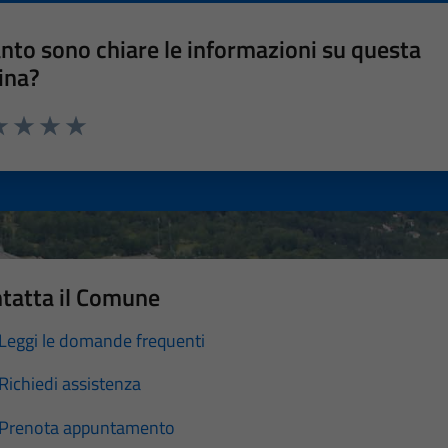
nto sono chiare le informazioni su questa
ina?
a 1 stelle su 5
luta 2 stelle su 5
Valuta 3 stelle su 5
Valuta 4 stelle su 5
Valuta 5 stelle su 5
tatta il Comune
Leggi le domande frequenti
Richiedi assistenza
Prenota appuntamento