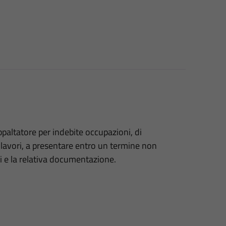
Appaltatore per indebite occupazioni, di
i lavori, a presentare entro un termine non
iti e la relativa documentazione.