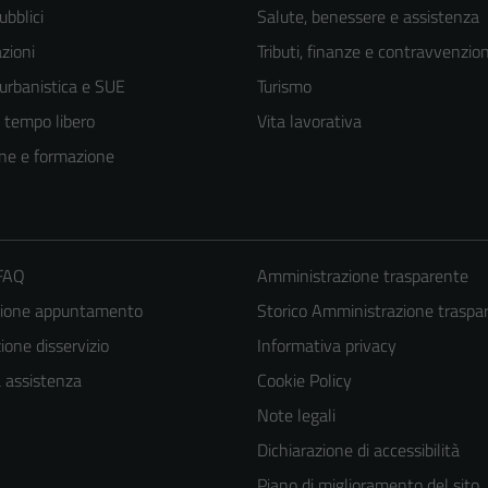
ubblici
Salute, benessere e assistenza
zioni
Tributi, finanze e contravvenzion
 urbanistica e SUE
Turismo
e tempo libero
Vita lavorativa
ne e formazione
 FAQ
Amministrazione trasparente
zione appuntamento
Storico Amministrazione traspa
one disservizio
Informativa privacy
a assistenza
Cookie Policy
Note legali
Dichiarazione di accessibilità
Piano di miglioramento del sito