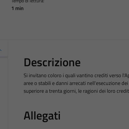
Tempo di lettura:
1 min
Descrizione
Si invitano coloro i quali vantino crediti verso l'
aree o stabili e danni arrecati nell'esecuzione de
superiore a trenta giorni, le ragioni dei loro cred
Allegati