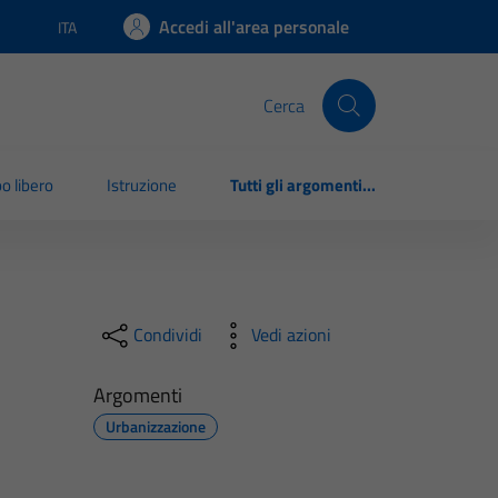
Accedi all'area personale
ITA
Lingua attiva:
Cerca
o libero
Istruzione
Tutti gli argomenti...
Condividi
Vedi azioni
Argomenti
Urbanizzazione