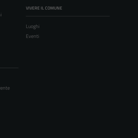
VIVERE IL COMUNE
i
Luoghi
Eventi
rente