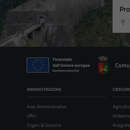
Pro
Comun
AMMINISTRAZIONE
CATEGORI
Aree Amministrative
Agricoltu
Uffici
Ambient
Organi di Governo
Anagrafe 