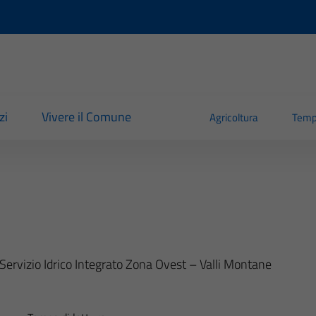
zi
Vivere il Comune
Agricoltura
Temp
el Servizio Idrico Integrato Zona Ovest – Valli Montane