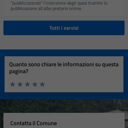
“pubblicizzando” l’intenzione degli sposi tramite la
pubblicazione all’albo pretorio online.
Tutti i servizi
Quanto sono chiare le informazioni su questa
pagina?
Valuta 1 stelle su 5
Valuta 2 stelle su 5
Valuta 3 stelle su 5
Valuta 4 stelle su 5
Valuta 5 stelle su 5
Contatta il Comune