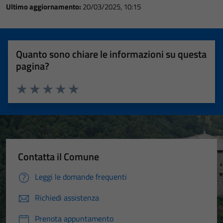
Ultimo aggiornamento:
20/03/2025, 10:15
Quanto sono chiare le informazioni su questa
pagina?
Valuta 1 stelle su 5
Valuta 2 stelle su 5
Valuta 3 stelle su 5
Valuta 4 stelle su 5
Valuta 5 stelle su 5
Contatta il Comune
Leggi le domande frequenti
Richiedi assistenza
Prenota appuntamento