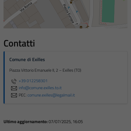
Contatti
Comune di Exilles
Piazza Vittorio Emanuele II, 2 – Exilles (TO)
+39 012258301
info@comune.exilles.to.it
PEC:
comune.exilles@legalmail.it
Ultimo aggiornamento:
07/07/2025, 16:05