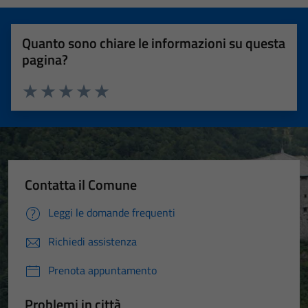
Quanto sono chiare le informazioni su questa
pagina?
Valuta 1 stelle su 5
Valuta 2 stelle su 5
Valuta 3 stelle su 5
Valuta 4 stelle su 5
Valuta 5 stelle su 5
Contatta il Comune
Leggi le domande frequenti
Richiedi assistenza
Prenota appuntamento
Problemi in città