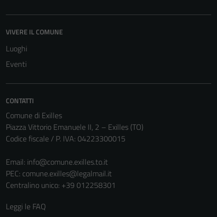
VIVERE IL COMUNE
Luoghi
Eventi
CONTATTI
Comune di Exilles
Piazza Vittorio Emanuele II, 2 – Exilles (TO)
Codice fiscale / P. IVA: 04223300015
Email:
info@comune.exilles.to.it
PEC:
comune.exilles@legalmail.it
Centralino unico: +39 012258301
Leggi le FAQ