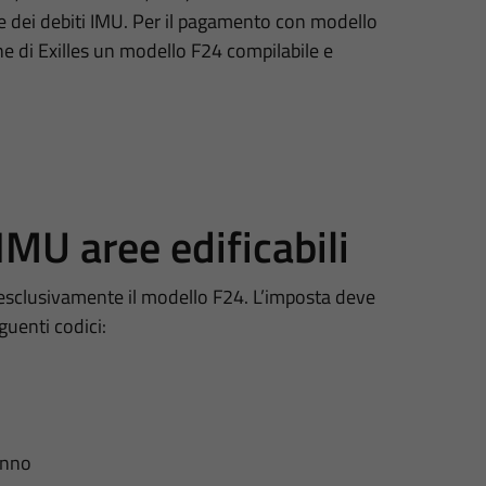
one dei debiti IMU. Per il pagamento con modello
ne di Exilles un modello F24 compilabile e
MU aree edificabili
 esclusivamente il modello F24. L’imposta deve
uenti codici:
anno