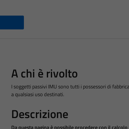
A chi è rivolto
I soggetti passivi IMU sono tutti i possessori di fabbricati
a qualsiasi uso destinati.
Descrizione
Da questa pagina è possibile procedere con il calcol