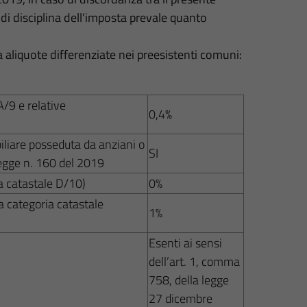
di disciplina dell'imposta prevale quanto
aliquote differenziate nei preesistenti comuni:
A/9 e relative
0,4%
iliare posseduta da anziani o
SI
a legge n. 160 del 2019
ia catastale D/10)
0%
a categoria catastale
1%
Esenti ai sensi
dell’art. 1, comma
758, della legge
27 dicembre