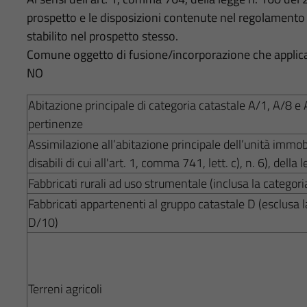
prospetto e le disposizioni contenute nel regolamento 
stabilito nel prospetto stesso.
Comune oggetto di fusione/incorporazione che applica 
NO
Abitazione principale di categoria catastale A/1, A/8 e 
pertinenze
Assimilazione all’abitazione principale dell’unità immob
disabili di cui all'art. 1, comma 741, lett. c), n. 6), dell
Fabbricati rurali ad uso strumentale (inclusa la categor
Fabbricati appartenenti al gruppo catastale D (esclusa l
D/10)
Terreni agricoli