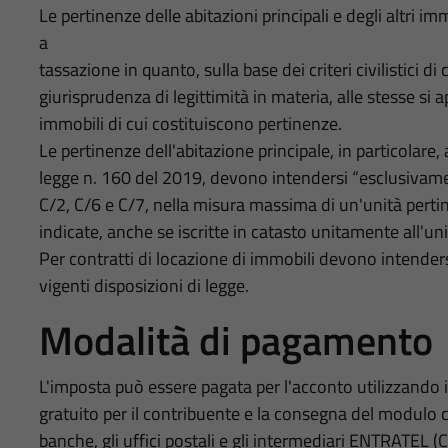
Le pertinenze delle abitazioni principali e degli altr
a
tassazione in quanto, sulla base dei criteri civilistici di 
giurisprudenza di legittimità in materia, alle stesse si
immobili di cui costituiscono pertinenze.
Le pertinenze dell'abitazione principale, in particolare, a
legge n. 160 del 2019, devono intendersi “esclusivament
C/2, C/6 e C/7, nella misura massima di un'unità pertin
indicate, anche se iscritte in catasto unitamente all'uni
Per contratti di locazione di immobili devono intendersi
vigenti disposizioni di legge.
Modalità di pagamento
L'imposta può essere pagata per l'acconto utilizzando i
gratuito per il contribuente e la consegna del modulo 
banche, gli uffici postali e gli intermediari ENTRATEL (C