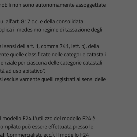
i immobili non sono autonomamente assoggettate
cui all'art. 817 c.c. e della consolidata
 applica il medesimo regime di tassazione degli
i sensi dell'art. 1, comma 741, lett. b), della
e quelle classificate nelle categorie catastali
enziale per ciascuna delle categorie catastali
tà ad uso abitativo”.
 esclusivamente quelli registrati ai sensi delle
l modello F24.L'utilizzo del modello F24 è
compilato può essere effettuata presso le
af, Commercialisti, ecc.). Il modello F24