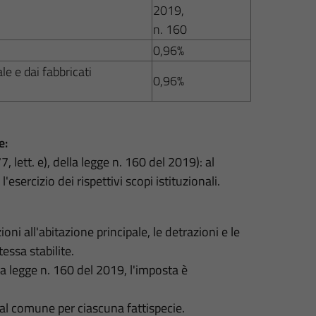
2019,
n. 160
0,96%
ale e dai fabbricati
0,96%
e:
 lett. e), della legge n. 160 del 2019): al
esercizio dei rispettivi scopi istituzionali.
ni all'abitazione principale, le detrazioni e le
essa stabilite.
lla legge n. 160 del 2019, l'imposta è
 dal comune per ciascuna fattispecie.