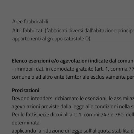
Aree fabbricabili
Altri fabbricati (fabbricati diversi dall'abitazione princip
appartenenti al gruppo catastale D)
Elenco esenzioni e/o agevolazioni indicate dal comun
- immobili dati in comodato gratuito (art. 1, comma 777,
comune o ad altro ente territoriale esclusivamente per l'
Precisazioni
Devono intendersi richiamate le esenzioni, le assimilazio
agevolazioni previste dalla legge alle condizioni nella st
Per le fattispecie di cui all'art. 1, commi 747 e 760, de
determinata
applicando la riduzione di legge sull'aliquota stabilita