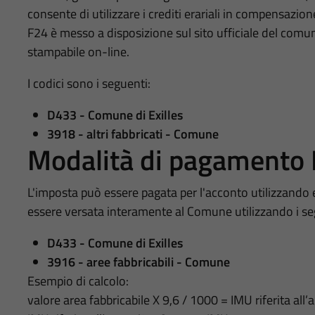
consente di utilizzare i crediti erariali in compensazi
F24 è messo a disposizione sul sito ufficiale del comu
stampabile on-line.
I codici sono i seguenti:
D433 - Comune di Exilles
3918 - altri fabbricati - Comune
Modalità di pagamento I
L'imposta può essere pagata per l'acconto utilizzando
essere versata interamente al Comune utilizzando i seg
D433 - Comune di Exilles
3916 - aree fabbricabili - Comune
Esempio di calcolo:
valore area fabbricabile X 9,6 / 1000 = IMU riferita all’