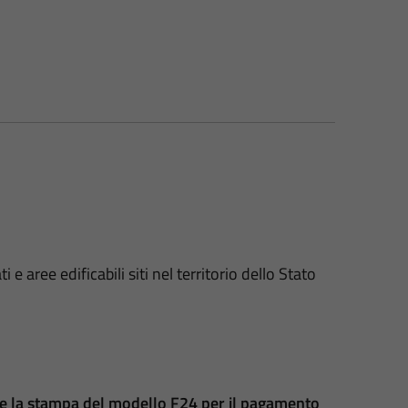
 e aree edificabili siti nel territorio dello Stato
o e la stampa del modello F24 per il pagamento