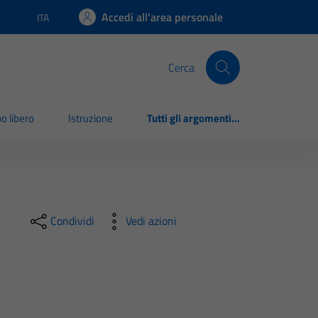
Accedi all'area personale
ITA
Lingua attiva:
Cerca
o libero
Istruzione
Tutti gli argomenti...
Condividi
Vedi azioni