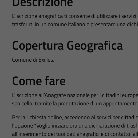
Descrizione
L’iscrizione anagrafica ti consente di utilizzare i serviz
trasferirti in un comune italiano e presentare una dich
Copertura Geografica
Comune di Exilles.
Come fare
L’iscrizione all’Anagrafe nazionale per i cittadini europ
sportello, tramite la prenotazione di un appuntamento
Per la richiesta online, accedendo ai servizi per cittad
l’opzione “Voglio iniziare ora una dichiarazione di tras
all’inserimento dei tuoi dati anagrafici e di contatto, a