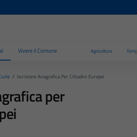
zi
Vivere il Comune
Agricoltura
Temp
ivile
/
Iscrizione Anagrafica Per Cittadini Europei
agrafica per
pei