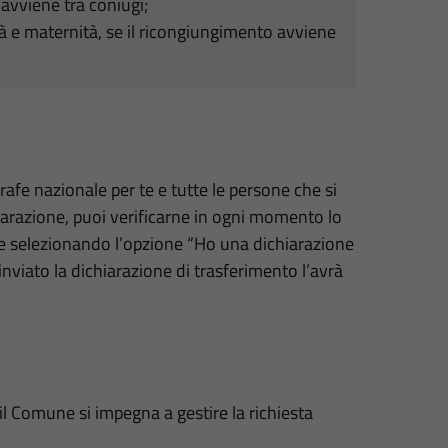
 avviene tra coniugi;
ità e maternità, se il ricongiungimento avviene
grafe nazionale per te e tutte le persone che si
hiarazione, puoi verificarne in ogni momento lo
e selezionando l’opzione “Ho una dichiarazione
nviato la dichiarazione di trasferimento l’avrà
il Comune si impegna a gestire la richiesta