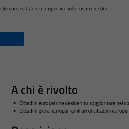
nale come cittadini europei per poter usufruire dei
A chi è rivolto
Cittadini europei che desiderino soggiornare nel c
Cittadini extra-europei familiari di cittadini europe