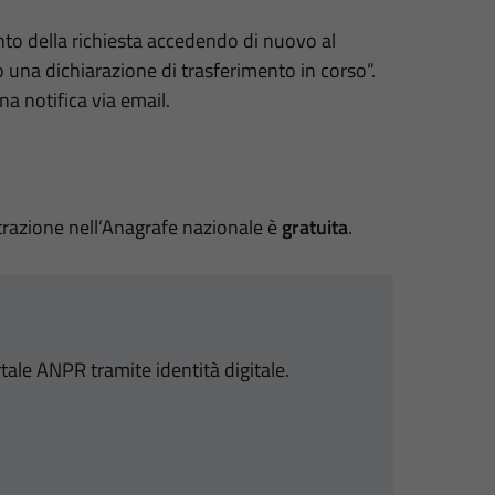
to della richiesta accedendo di nuovo al
 una dichiarazione di trasferimento in corso”.
na notifica via email.
strazione nell’Anagrafe nazionale è
gratuita
.
rtale ANPR tramite identità digitale.