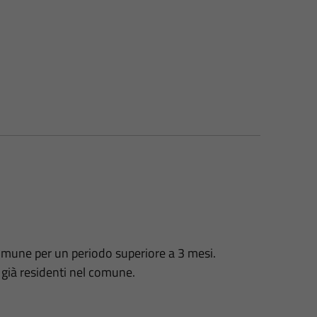
omune per un periodo superiore a 3 mesi.
i già residenti nel comune.