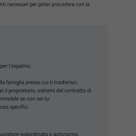
ti necessari per poter procedere con la
er l’espatrio;
a famiglia presso cui ti trasferisci;
i il proprietario, estremi del contratto di
’immobile se non sei tu.
asi specifici.
lavoratore subordinato o autonomo.