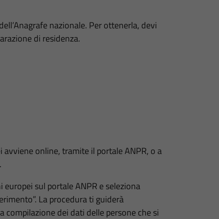
i dell’Anagrafe nazionale. Per ottenerla, devi
iarazione di residenza.
ei avviene online, tramite il portale ANPR, o a
.
ini europei sul portale ANPR e seleziona
ferimento”. La procedura ti guiderà
lla compilazione dei dati delle persone che si