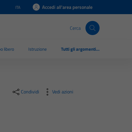
Accedi all'area personale
ITA
Lingua attiva:
Cerca
o libero
Istruzione
Tutti gli argomenti...
Condividi
Vedi azioni