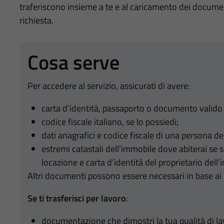
traferiscono insieme a te e al caricamento dei documen
richiesta.
Cosa serve
Per accedere al servizio, assicurati di avere:
carta d’identità, passaporto o documento valido p
codice fiscale italiano, se lo possiedi;
dati anagrafici e codice fiscale di una persona dell
estremi catastali dell’immobile dove abiterai se se
locazione e carta d’identità del proprietario dell
Altri documenti possono essere necessari in base ai c
Se ti trasferisci per lavoro
:
documentazione che dimostri la tua qualità di 