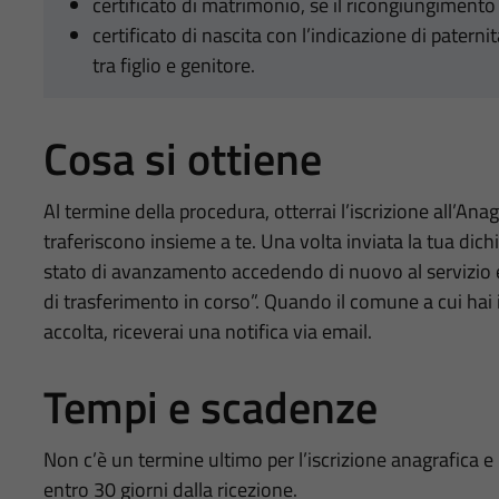
certificato di matrimonio, se il ricongiungimento
certificato di nascita con l’indicazione di patern
tra figlio e genitore.
Cosa si ottiene
Al termine della procedura, otterrai l’iscrizione all’Ana
traferiscono insieme a te. Una volta inviata la tua dic
stato di avanzamento accedendo di nuovo al servizio 
di trasferimento in corso”. Quando il comune a cui hai i
accolta, riceverai una notifica via email.
Tempi e scadenze
Non c’è un termine ultimo per l’iscrizione anagrafica e 
entro 30 giorni dalla ricezione.