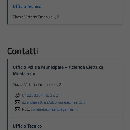
Ufficio Tecnico
Piazza Vittorio Emanule II, 2
Contatti
Ufficio Polizia Municipale – Azienda Elettrica
Municipale
Piazza Vittorio Emanuele II, 2
012258301 int. 3 o 2
aziendaelettrica@comune.exilles.to.it
PEC:
comune.exilles@legalmail.it
Ufficio Tecnico