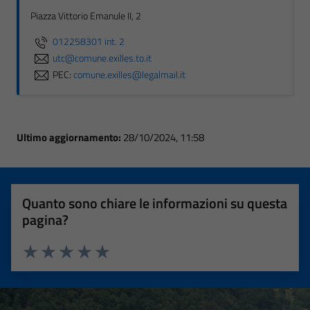
Piazza Vittorio Emanule II, 2
012258301 int. 2
utc@comune.exilles.to.it
PEC:
comune.exilles@legalmail.it
Ultimo aggiornamento:
28/10/2024, 11:58
Quanto sono chiare le informazioni su questa
pagina?
Valuta 1 stelle su 5
Valuta 2 stelle su 5
Valuta 3 stelle su 5
Valuta 4 stelle su 5
Valuta 5 stelle su 5