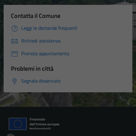
Contatta il Comune
Leggi le domande frequenti
Richiedi assistenza
Prenota appuntamento
Problemi in città
Segnala disservizio