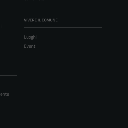
VIVERE IL COMUNE
i
Luoghi
Eventi
rente