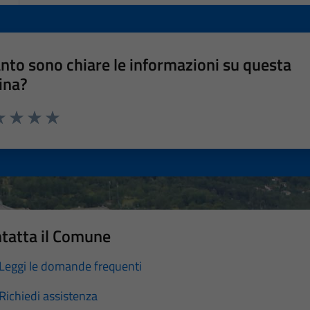
nto sono chiare le informazioni su questa
ina?
a 1 stelle su 5
luta 2 stelle su 5
Valuta 3 stelle su 5
Valuta 4 stelle su 5
Valuta 5 stelle su 5
tatta il Comune
Leggi le domande frequenti
Richiedi assistenza