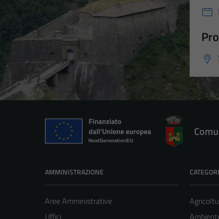
Pro
Comun
AMMINISTRAZIONE
CATEGORI
Aree Amministrative
Agricoltu
Uffici
Ambient