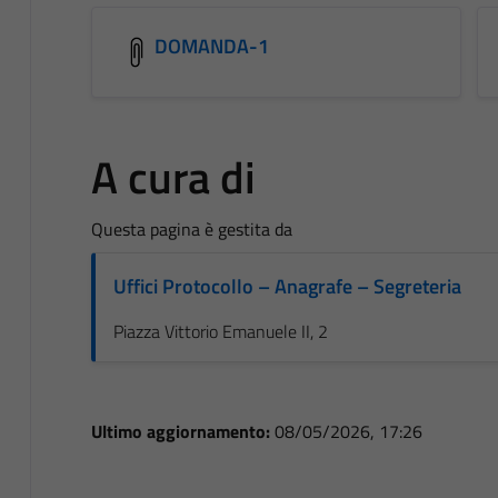
DOMANDA-1
A cura di
Questa pagina è gestita da
Uffici Protocollo – Anagrafe – Segreteria
Piazza Vittorio Emanuele II, 2
Ultimo aggiornamento:
08/05/2026, 17:26