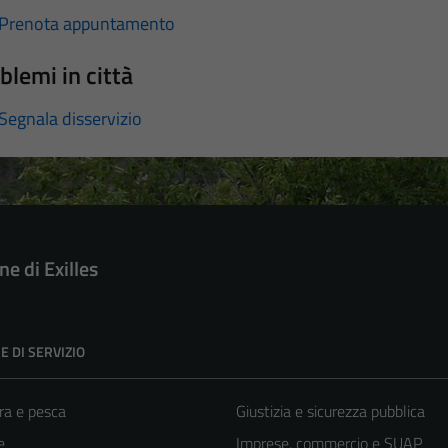
Prenota appuntamento
blemi in città
Segnala disservizio
e di Exilles
E DI SERVIZIO
ra e pesca
Giustizia e sicurezza pubblica
e
Imprese, commercio e SUAP