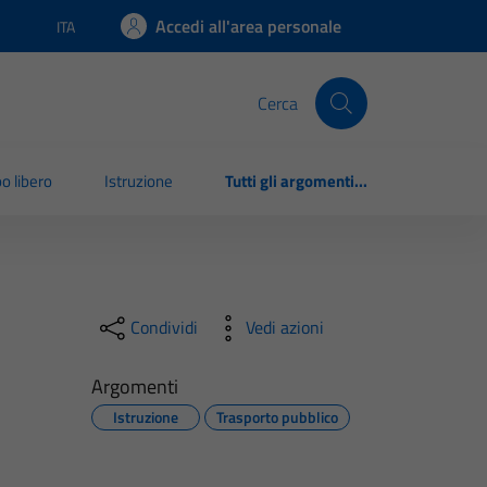
Accedi all'area personale
ITA
Lingua attiva:
Cerca
o libero
Istruzione
Tutti gli argomenti...
Condividi
Vedi azioni
Argomenti
Istruzione
Trasporto pubblico