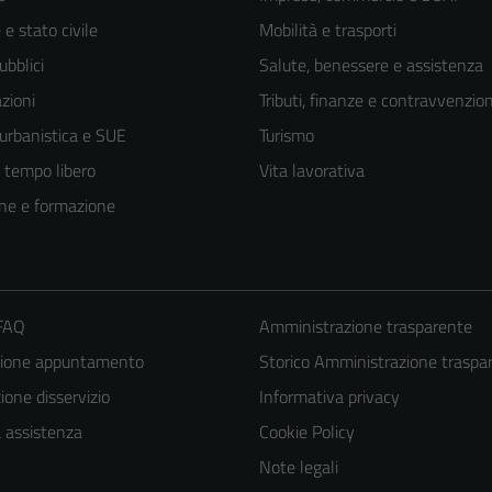
e stato civile
Mobilità e trasporti
ubblici
Salute, benessere e assistenza
zioni
Tributi, finanze e contravvenzion
 urbanistica e SUE
Turismo
e tempo libero
Vita lavorativa
ne e formazione
 FAQ
Amministrazione trasparente
zione appuntamento
Storico Amministrazione traspa
one disservizio
Informativa privacy
a assistenza
Cookie Policy
Note legali