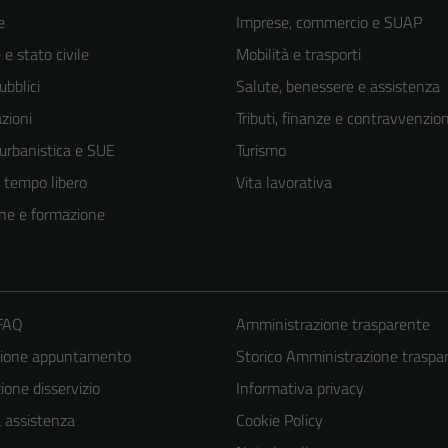
e
Imprese, commercio e SUAP
e stato civile
Mobilità e trasporti
ubblici
Salute, benessere e assistenza
zioni
Tributi, finanze e contravvenzion
 urbanistica e SUE
Turismo
e tempo libero
Vita lavorativa
ne e formazione
 FAQ
Amministrazione trasparente
zione appuntamento
Storico Amministrazione traspa
one disservizio
Informativa privacy
a assistenza
Cookie Policy