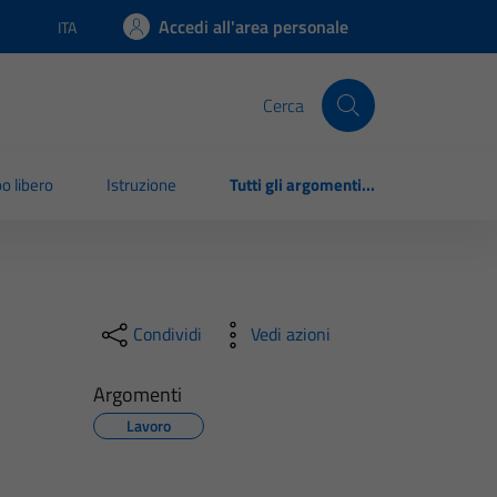
Accedi all'area personale
ITA
Lingua attiva:
Cerca
o libero
Istruzione
Tutti gli argomenti...
Condividi
Vedi azioni
Argomenti
Lavoro