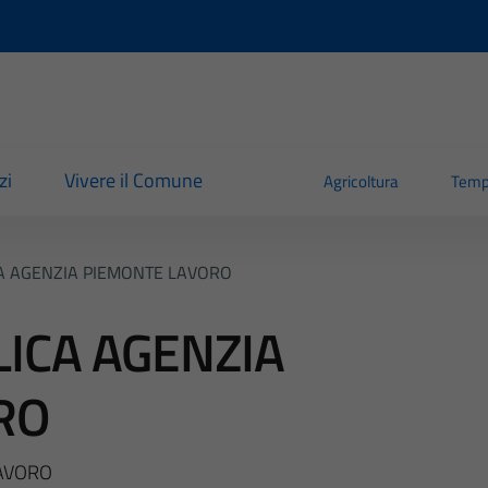
zi
Vivere il Comune
Agricoltura
Temp
A AGENZIA PIEMONTE LAVORO
ICA AGENZIA
RO
LAVORO