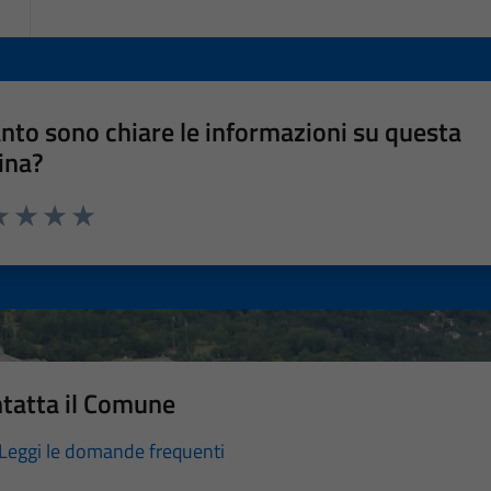
nto sono chiare le informazioni su questa
ina?
a 1 stelle su 5
luta 2 stelle su 5
Valuta 3 stelle su 5
Valuta 4 stelle su 5
Valuta 5 stelle su 5
tatta il Comune
Leggi le domande frequenti