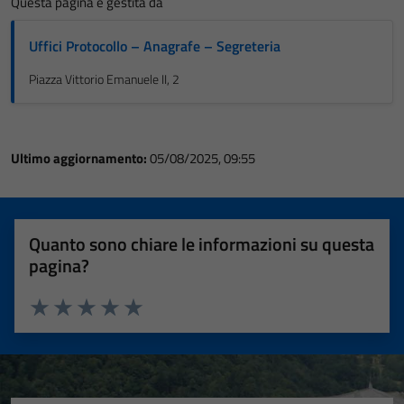
Questa pagina è gestita da
Uffici Protocollo – Anagrafe – Segreteria
Piazza Vittorio Emanuele II, 2
Ultimo aggiornamento:
05/08/2025, 09:55
Quanto sono chiare le informazioni su questa
pagina?
Valuta 1 stelle su 5
Valuta 2 stelle su 5
Valuta 3 stelle su 5
Valuta 4 stelle su 5
Valuta 5 stelle su 5