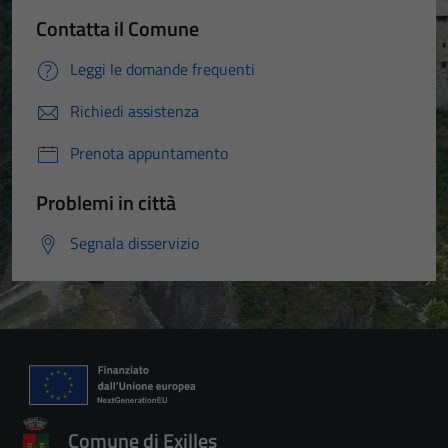
Contatta il Comune
Leggi le domande frequenti
Richiedi assistenza
Prenota appuntamento
Problemi in città
Segnala disservizio
Comune di Exilles