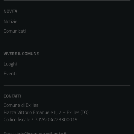
NOVITÀ
Notizie
Comunicati
VIVERE IL COMUNE
Luoghi
Eventi
CONTATTI
Comune di Exilles
Piazza Vittorio Emanuele II, 2 – Exilles (TO)
Codice fiscale / P. IVA: 04223300015
Email:
info@comune.exilles.to.it