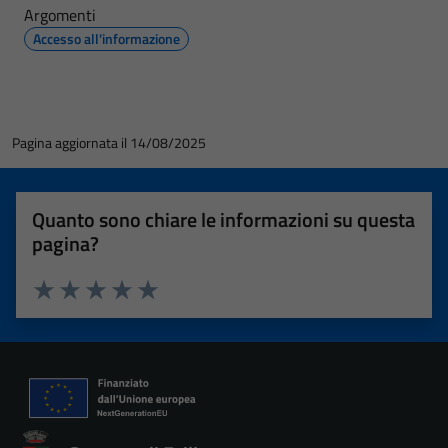
Argomenti
Accesso all'informazione
Pagina aggiornata il 14/08/2025
Quanto sono chiare le informazioni su questa
pagina?
Valuta 1 stelle su 5
Valuta 2 stelle su 5
Valuta 3 stelle su 5
Valuta 4 stelle su 5
Valuta 5 stelle su 5