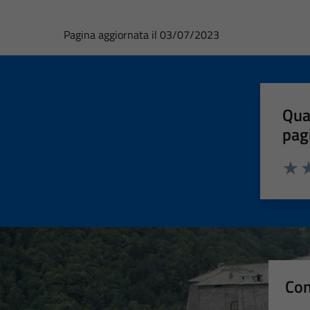
Pagina aggiornata il 03/07/2023
Qua
pag
Valut
Va
Con