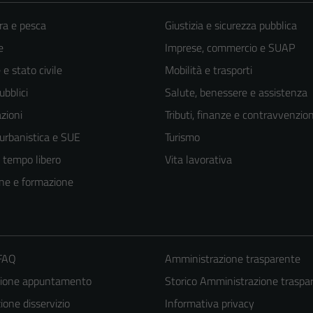
ra e pesca
Giustizia e sicurezza pubblica
e
Imprese, commercio e SUAP
e stato civile
Mobilità e trasporti
ubblici
Salute, benessere e assistenza
zioni
Tributi, finanze e contravvenzion
 urbanistica e SUE
Turismo
e tempo libero
Vita lavorativa
ne e formazione
 FAQ
Amministrazione trasparente
zione appuntamento
Storico Amministrazione traspa
one disservizio
Informativa privacy