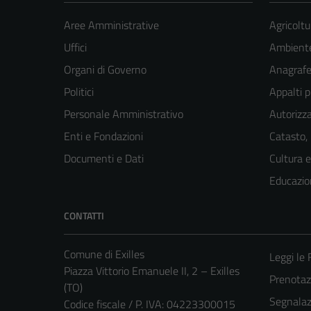
Aree Amministrative
Agricoltu
Uffici
Ambient
Organi di Governo
Anagrafe 
Politici
Appalti p
Personale Amministrativo
Autorizza
Enti e Fondazioni
Catasto,
Documenti e Dati
Cultura 
Educazio
CONTATTI
Comune di Exilles
Leggi le
Piazza Vittorio Emanuele II, 2 – Exilles
Prenota
(TO)
Segnalazi
Codice fiscale / P. IVA: 04223300015