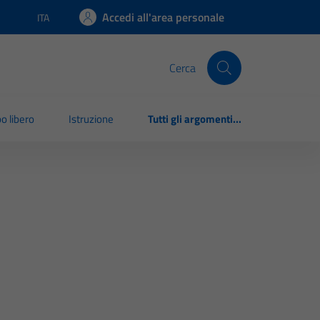
Accedi all'area personale
ITA
Lingua attiva:
Cerca
o libero
Istruzione
Tutti gli argomenti...