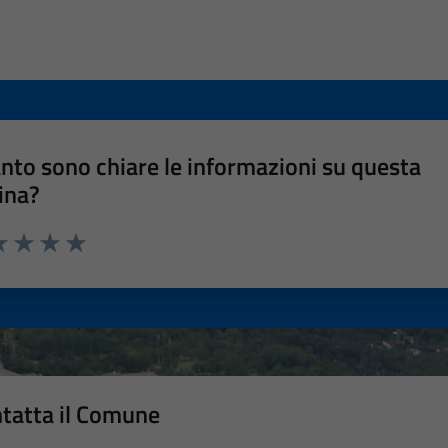
nto sono chiare le informazioni su questa
ina?
a 1 stelle su 5
luta 2 stelle su 5
Valuta 3 stelle su 5
Valuta 4 stelle su 5
Valuta 5 stelle su 5
tatta il Comune