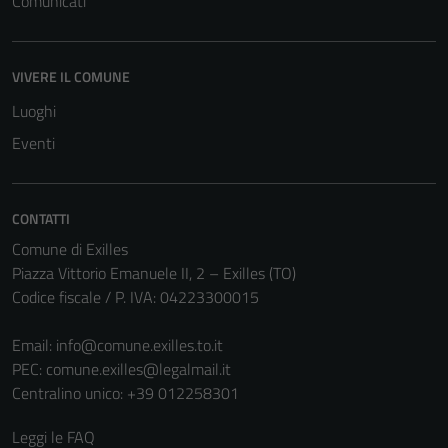
Comunicati
VIVERE IL COMUNE
Luoghi
Eventi
CONTATTI
Comune di Exilles
Piazza Vittorio Emanuele II, 2 – Exilles (TO)
Codice fiscale / P. IVA: 04223300015
Email:
info@comune.exilles.to.it
PEC:
comune.exilles@legalmail.it
Centralino unico: +39 012258301
Leggi le FAQ