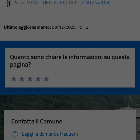
STRUMENTI-DEFLATTIVI-DEL-CONTENZIOSO
Ultimo aggiornamento:
09/12/2025, 15:12
Quanto sono chiare le informazioni su questa
pagina?
Valuta 1 stelle su 5
Valuta 2 stelle su 5
Valuta 3 stelle su 5
Valuta 4 stelle su 5
Valuta 5 stelle su 5
Contatta il Comune
Leggi le domande frequenti