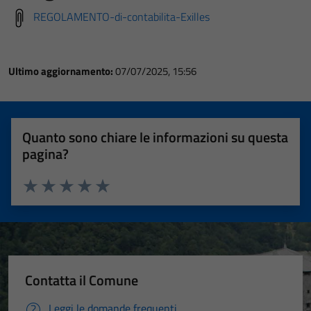
REGOLAMENTO-di-contabilita-Exilles
Ultimo aggiornamento:
07/07/2025, 15:56
Quanto sono chiare le informazioni su questa
pagina?
Valuta 1 stelle su 5
Valuta 2 stelle su 5
Valuta 3 stelle su 5
Valuta 4 stelle su 5
Valuta 5 stelle su 5
Contatta il Comune
Leggi le domande frequenti