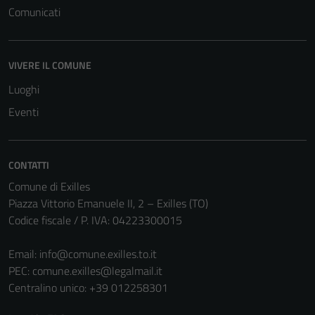
Comunicati
VIVERE IL COMUNE
Luoghi
Eventi
CONTATTI
Comune di Exilles
Piazza Vittorio Emanuele II, 2 – Exilles (TO)
Codice fiscale / P. IVA: 04223300015
Email:
info@comune.exilles.to.it
PEC:
comune.exilles@legalmail.it
Centralino unico: +39 012258301